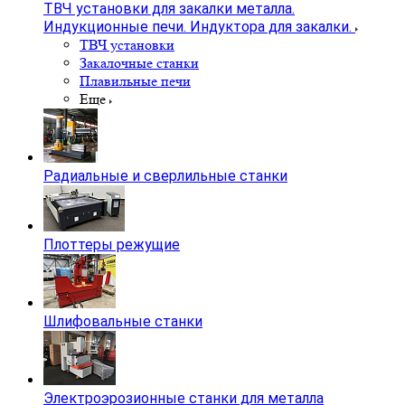
ТВЧ установки для закалки металла.
Индукционные печи. Индуктора для закалки.
ТВЧ установки
Закалочные станки
Плавильные печи
Еще
Радиальные и сверлильные станки
Плоттеры режущие
Шлифовальные станки
Электроэрозионные станки для металла