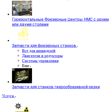
Горизонтальные Фрезерные Центры HMC с одним
или двумя столами
Запчасти для фрезерных станков
Всё для шпинделей
Двигатели и редукторы
Системы управления
Еще
Запчасти для станков гидрообразивной резки
Услуги