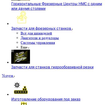
Горизонтальные Фрезерные Центры HMC с одним
или двумя столами
Запчасти для фрезерных станков
Всё для шпинделей
Двигатели и редукторы
Системы управления
Еще
Запчасти для станков гидрообразивной резки
Услуги
Изготовление оборудования под заказ