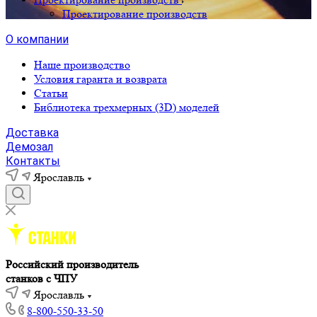
Проектирование производств
О компании
Наше производство
Условия гаранта и возврата
Статьи
Библиотека трехмерных (3D) моделей
Доставка
Демозал
Контакты
Ярославль
Российский производитель
станков с ЧПУ
Ярославль
8-800-550-33-50