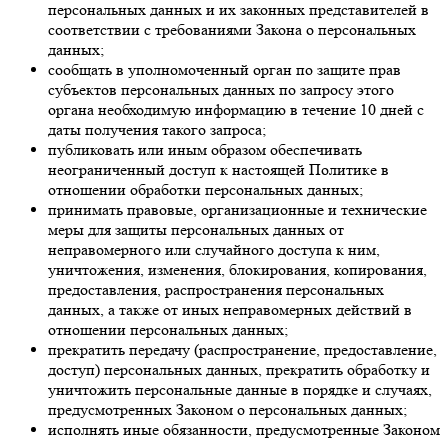
персональных данных и их законных представителей в
соответствии с требованиями Закона о персональных
данных;
сообщать в уполномоченный орган по защите прав
субъектов персональных данных по запросу этого
органа необходимую информацию в течение 10 дней с
даты получения такого запроса;
публиковать или иным образом обеспечивать
неограниченный доступ к настоящей Политике в
отношении обработки персональных данных;
принимать правовые, организационные и технические
меры для защиты персональных данных от
неправомерного или случайного доступа к ним,
уничтожения, изменения, блокирования, копирования,
предоставления, распространения персональных
данных, а также от иных неправомерных действий в
отношении персональных данных;
прекратить передачу (распространение, предоставление,
доступ) персональных данных, прекратить обработку и
уничтожить персональные данные в порядке и случаях,
предусмотренных Законом о персональных данных;
исполнять иные обязанности, предусмотренные Законом