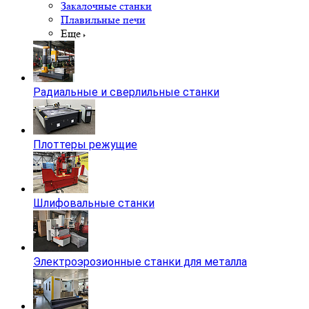
Закалочные станки
Плавильные печи
Еще
Радиальные и сверлильные станки
Плоттеры режущие
Шлифовальные станки
Электроэрозионные станки для металла