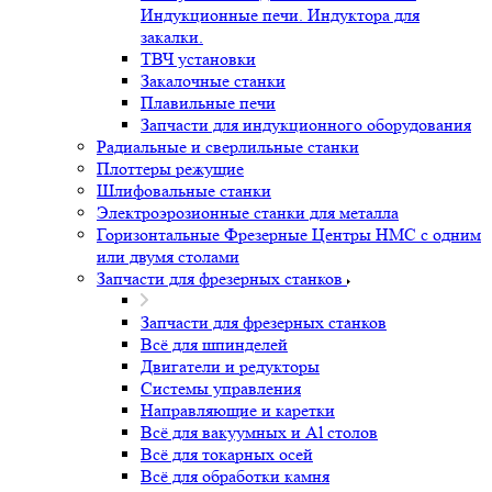
Индукционные печи. Индуктора для
закалки.
ТВЧ установки
Закалочные станки
Плавильные печи
Запчасти для индукционного оборудования
Радиальные и сверлильные станки
Плоттеры режущие
Шлифовальные станки
Электроэрозионные станки для металла
Горизонтальные Фрезерные Центры HMC с одним
или двумя столами
Запчасти для фрезерных станков
Запчасти для фрезерных станков
Всё для шпинделей
Двигатели и редукторы
Системы управления
Направляющие и каретки
Всё для вакуумных и Al столов
Всё для токарных осей
Всё для обработки камня