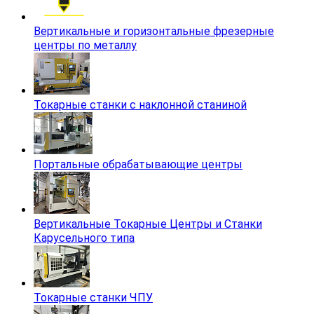
Вертикальные и горизонтальные фрезерные
центры по металлу
Токарные станки с наклонной станиной
Портальные обрабатывающие центры
Вертикальные Токарные Центры и Станки
Карусельного типа
Токарные станки ЧПУ