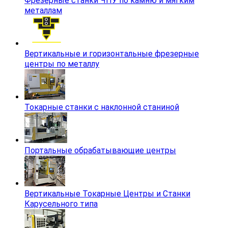
Фрезерные станки ЧПУ по камню и мягким
металлам
Вертикальные и горизонтальные фрезерные
центры по металлу
Токарные станки с наклонной станиной
Портальные обрабатывающие центры
Вертикальные Токарные Центры и Станки
Карусельного типа