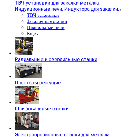
ТВЧ установки для закалки металла.
Индукционные печи. Индуктора для закалки.
ТВЧ установки
Закалочные станки
Плавильные печи
Еще
Радиальные и сверлильные станки
Плоттеры режущие
Шлифовальные станки
Электроэрозионные станки для металла