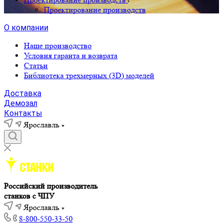
Проектирование производств
О компании
Наше производство
Условия гаранта и возврата
Статьи
Библиотека трехмерных (3D) моделей
Доставка
Демозал
Контакты
Ярославль
Российский производитель
станков с ЧПУ
Ярославль
8-800-550-33-50