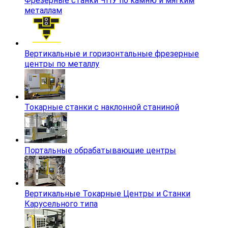
Фрезерные станки ЧПУ по камню и мягким
металлам
Вертикальные и горизонтальные фрезерные
центры по металлу
Токарные станки с наклонной станиной
Портальные обрабатывающие центры
Вертикальные Токарные Центры и Станки
Карусельного типа