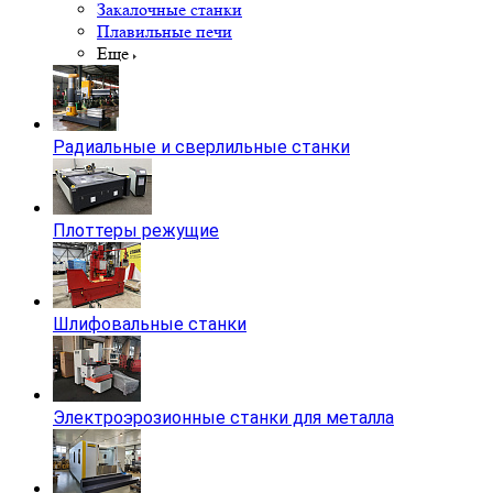
Закалочные станки
Плавильные печи
Еще
Радиальные и сверлильные станки
Плоттеры режущие
Шлифовальные станки
Электроэрозионные станки для металла