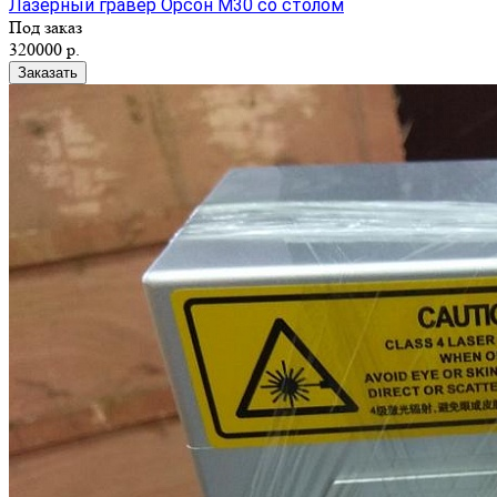
Лазерный гравер Орсон М30 со столом
Под заказ
320000 р.
Заказать