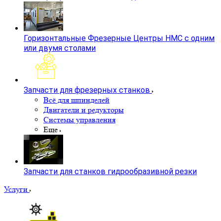
Горизонтальные Фрезерные Центры HMC с одним
или двумя столами
Запчасти для фрезерных станков
Всё для шпинделей
Двигатели и редукторы
Системы управления
Еще
Запчасти для станков гидрообразивной резки
Услуги