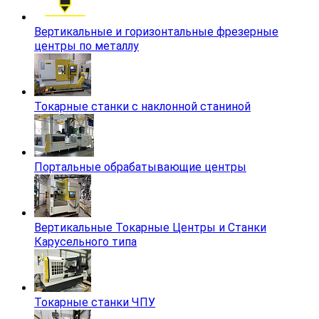
Вертикальные и горизонтальные фрезерные
центры по металлу
Токарные станки с наклонной станиной
Портальные обрабатывающие центры
Вертикальные Токарные Центры и Станки
Карусельного типа
Токарные станки ЧПУ