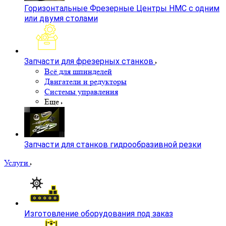
Горизонтальные Фрезерные Центры HMC с одним
или двумя столами
Запчасти для фрезерных станков
Всё для шпинделей
Двигатели и редукторы
Системы управления
Еще
Запчасти для станков гидрообразивной резки
Услуги
Изготовление оборудования под заказ