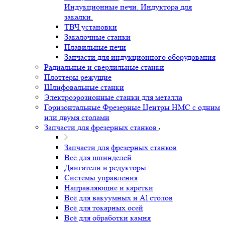
Индукционные печи. Индуктора для
закалки.
ТВЧ установки
Закалочные станки
Плавильные печи
Запчасти для индукционного оборудования
Радиальные и сверлильные станки
Плоттеры режущие
Шлифовальные станки
Электроэрозионные станки для металла
Горизонтальные Фрезерные Центры HMC с одним
или двумя столами
Запчасти для фрезерных станков
Запчасти для фрезерных станков
Всё для шпинделей
Двигатели и редукторы
Системы управления
Направляющие и каретки
Всё для вакуумных и Al столов
Всё для токарных осей
Всё для обработки камня