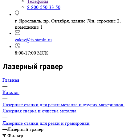
Телефоны
8-800-550-33-50
г. Ярославль, пр. Октября, здание 78и, строение 2,
помещение 1
zakaz@ts-stanki.ru
8:00-17:00 МСК
Лазерный гравер
Главная
—
Каталог
—
Лазерные станки для резки металла и других материалов.
Лазерная сварка и очистка металла
—
Лазерные станки для резки и гравировки
—
Лазерный гравер
Фильтр