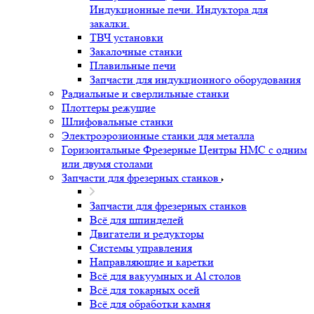
Индукционные печи. Индуктора для
закалки.
ТВЧ установки
Закалочные станки
Плавильные печи
Запчасти для индукционного оборудования
Радиальные и сверлильные станки
Плоттеры режущие
Шлифовальные станки
Электроэрозионные станки для металла
Горизонтальные Фрезерные Центры HMC с одним
или двумя столами
Запчасти для фрезерных станков
Запчасти для фрезерных станков
Всё для шпинделей
Двигатели и редукторы
Системы управления
Направляющие и каретки
Всё для вакуумных и Al столов
Всё для токарных осей
Всё для обработки камня