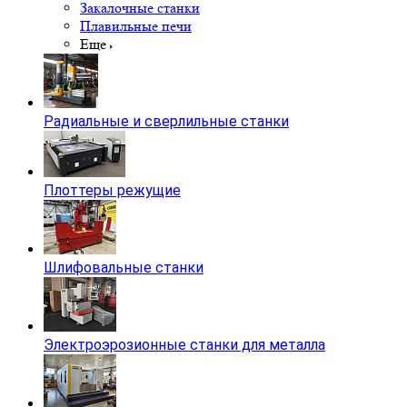
Закалочные станки
Плавильные печи
Еще
Радиальные и сверлильные станки
Плоттеры режущие
Шлифовальные станки
Электроэрозионные станки для металла