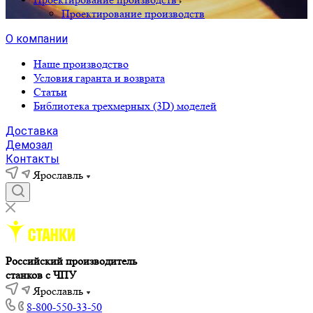
Проектирование производств
О компании
Наше производство
Условия гаранта и возврата
Статьи
Библиотека трехмерных (3D) моделей
Доставка
Демозал
Контакты
Ярославль
Российский производитель
станков с ЧПУ
Ярославль
8-800-550-33-50