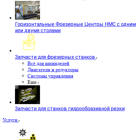
Горизонтальные Фрезерные Центры HMC с одним
или двумя столами
Запчасти для фрезерных станков
Всё для шпинделей
Двигатели и редукторы
Системы управления
Еще
Запчасти для станков гидрообразивной резки
Услуги