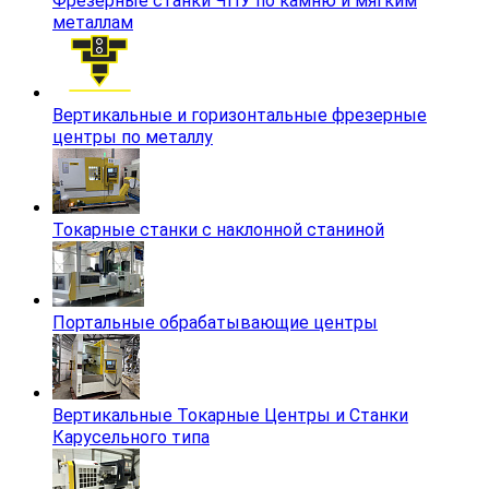
Фрезерные станки ЧПУ по камню и мягким
металлам
Вертикальные и горизонтальные фрезерные
центры по металлу
Токарные станки с наклонной станиной
Портальные обрабатывающие центры
Вертикальные Токарные Центры и Станки
Карусельного типа