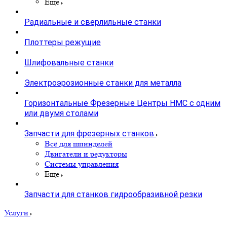
Закалочные станки
Плавильные печи
Еще
Радиальные и сверлильные станки
Плоттеры режущие
Шлифовальные станки
Электроэрозионные станки для металла