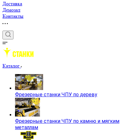
Доставка
Демозал
Контакты
Каталог
Фрезерные станки ЧПУ по дереву
Фрезерные станки ЧПУ по камню и мягким
металлам