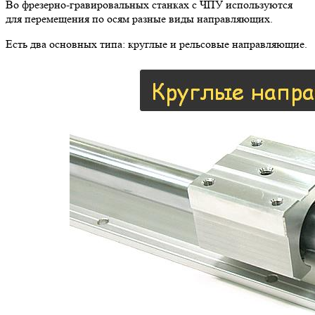
8:00-17:00 МСК
Направляющие для станков ЧПУ
Главная
—
Статьи
—
Направляющие для станков ЧПУ
Во фрезерно-гравировальных станках с ЧПУ используются
для перемещения по осям разные виды направляющих.
Во фрезерно-гравировальных станках с ЧПУ используются
для перемещения по осям разные виды направляющих.
Есть два основных типа: круглые и рельсовые направляющие.