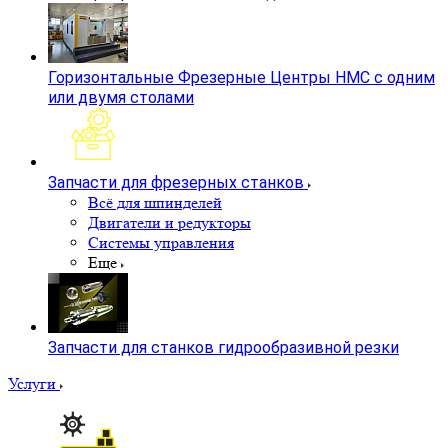
Горизонтальные Фрезерные Центры HMC с одним
или двумя столами
Запчасти для фрезерных станков
Всё для шпинделей
Двигатели и редукторы
Системы управления
Еще
Запчасти для станков гидрообразивной резки
Услуги