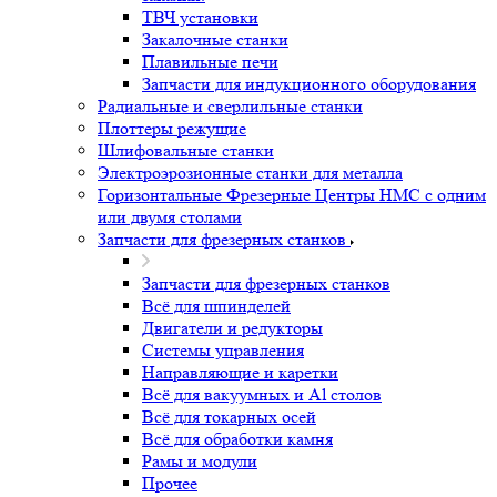
Лазерные станки для резки металла и других
материалов. Лазерная сварка и очистка металла
Лазерные станки для резки металла и других
материалов. Лазерная сварка и очистка
металла
Лазерные станки
Лазерные станки
Лазерные станки по дереву, ткани,
пластику
Лазерный гравер
ТВЧ установки для закалки металла.
Индукционные печи. Индуктора для закалки.
ТВЧ установки для закалки металла.
Индукционные печи. Индуктора для
закалки.
ТВЧ установки
Закалочные станки
Плавильные печи
Запчасти для индукционного оборудования
Радиальные и сверлильные станки