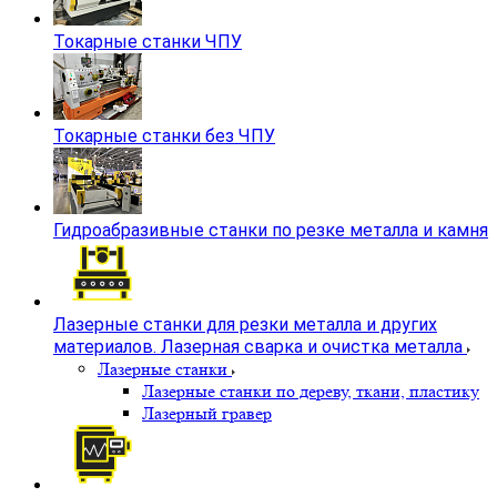
Токарные станки ЧПУ
Токарные станки без ЧПУ
Гидроабразивные станки по резке металла и камня
Лазерные станки для резки металла и других
материалов. Лазерная сварка и очистка металла
Лазерные станки
Лазерные станки по дереву, ткани, пластику
Лазерный гравер