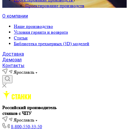
Проектирование производств
О компании
Наше производство
Условия гаранта и возврата
Статьи
Библиотека трехмерных (3D) моделей
Доставка
Демозал
Контакты
Ярославль
Российский производитель
станков с ЧПУ
Ярославль
8-800-550-33-50