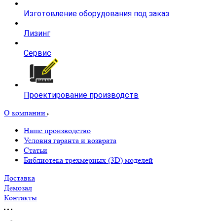
Горизонтальные Фрезерные Центры HMC с одним
или двумя столами
Запчасти для фрезерных станков
Всё для шпинделей
Двигатели и редукторы
Системы управления
Еще
Запчасти для станков гидрообразивной резки
Услуги
Изготовление оборудования под заказ
Лизинг