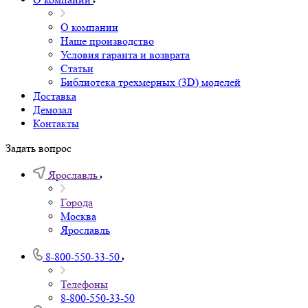
Услуги
Изготовление оборудования под заказ
Изготовление оборудования под заказ
Изготовление на заказ
Лизинг
Лизинг
Лизинг
Сервис
Сервис
Сервис
Проектирование производств
Проектирование производств
Проектирование производств
О компании
О компании
Наше производство
Условия гаранта и возврата