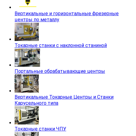
Вертикальные и горизонтальные фрезерные
центры по металлу
Токарные станки с наклонной станиной
Портальные обрабатывающие центры
Вертикальные Токарные Центры и Станки
Карусельного типа
Токарные станки ЧПУ