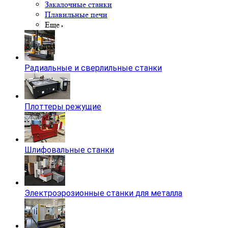
Закалочные станки
Плавильные печи
Еще
Радиальные и сверлильные станки
Плоттеры режущие
Шлифовальные станки
Электроэрозионные станки для металла