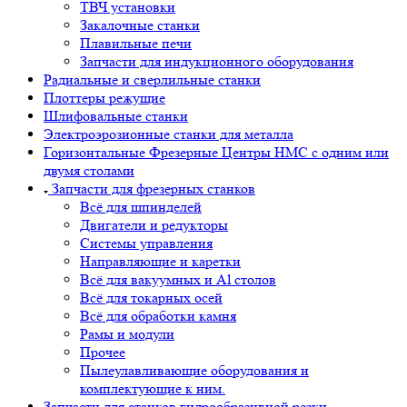
ТВЧ установки
Закалочные станки
Плавильные печи
Запчасти для индукционного оборудования
Радиальные и сверлильные станки
Плоттеры режущие
Шлифовальные станки
Электроэрозионные станки для металла
Горизонтальные Фрезерные Центры HMC с одним или
двумя столами
Запчасти для фрезерных станков
Всё для шпинделей
Двигатели и редукторы
Системы управления
Направляющие и каретки
Всё для вакуумных и Al столов
Всё для токарных осей
Всё для обработки камня
Рамы и модули
Прочее
Пылеулавливающие оборудования и
комплектующие к ним.
Запчасти для станков гидрообразивной резки