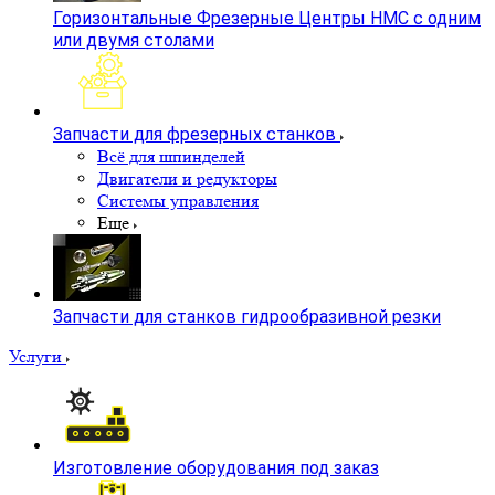
Горизонтальные Фрезерные Центры HMC с одним
или двумя столами
Запчасти для фрезерных станков
Всё для шпинделей
Двигатели и редукторы
Системы управления
Еще
Запчасти для станков гидрообразивной резки
Услуги
Изготовление оборудования под заказ