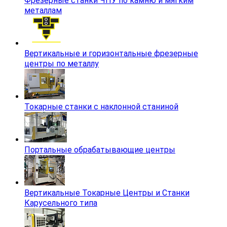
Фрезерные станки ЧПУ по камню и мягким
металлам
Вертикальные и горизонтальные фрезерные
центры по металлу
Токарные станки с наклонной станиной
Портальные обрабатывающие центры
Вертикальные Токарные Центры и Станки
Карусельного типа