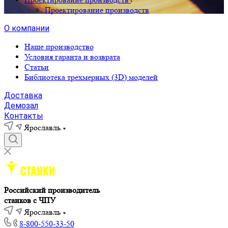
Проектирование производств
О компании
Наше производство
Условия гаранта и возврата
Статьи
Библиотека трехмерных (3D) моделей
Доставка
Демозал
Контакты
Ярославль
Российский производитель
станков с ЧПУ
Ярославль
8-800-550-33-50