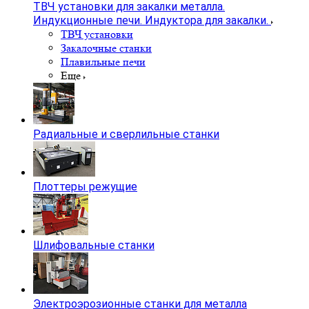
ТВЧ установки для закалки металла.
Индукционные печи. Индуктора для закалки.
ТВЧ установки
Закалочные станки
Плавильные печи
Еще
Радиальные и сверлильные станки
Плоттеры режущие
Шлифовальные станки
Электроэрозионные станки для металла