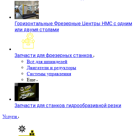
Горизонтальные Фрезерные Центры HMC с одним
или двумя столами
Запчасти для фрезерных станков
Всё для шпинделей
Двигатели и редукторы
Системы управления
Еще
Запчасти для станков гидрообразивной резки
Услуги