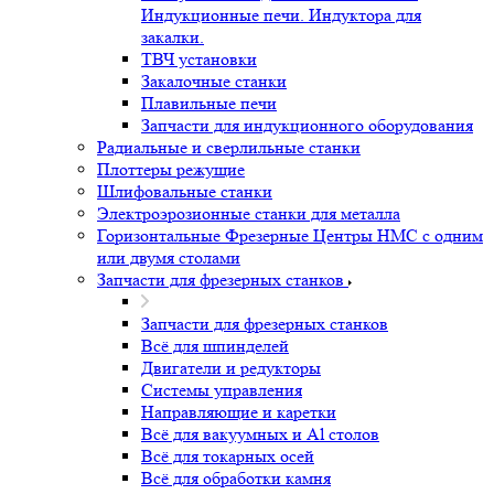
Индукционные печи. Индуктора для
закалки.
ТВЧ установки
Закалочные станки
Плавильные печи
Запчасти для индукционного оборудования
Радиальные и сверлильные станки
Плоттеры режущие
Шлифовальные станки
Электроэрозионные станки для металла
Горизонтальные Фрезерные Центры HMC с одним
или двумя столами
Запчасти для фрезерных станков
Запчасти для фрезерных станков
Всё для шпинделей
Двигатели и редукторы
Системы управления
Направляющие и каретки
Всё для вакуумных и Al столов
Всё для токарных осей
Всё для обработки камня