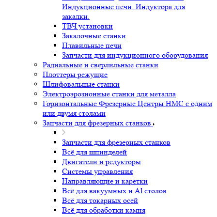
Индукционные печи. Индуктора для
закалки.
ТВЧ установки
Закалочные станки
Плавильные печи
Запчасти для индукционного оборудования
Радиальные и сверлильные станки
Плоттеры режущие
Шлифовальные станки
Электроэрозионные станки для металла
Горизонтальные Фрезерные Центры HMC с одним
или двумя столами
Запчасти для фрезерных станков
Запчасти для фрезерных станков
Всё для шпинделей
Двигатели и редукторы
Системы управления
Направляющие и каретки
Всё для вакуумных и Al столов
Всё для токарных осей
Всё для обработки камня