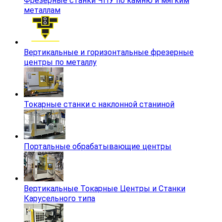
Фрезерные станки ЧПУ по камню и мягким
металлам
Вертикальные и горизонтальные фрезерные
центры по металлу
Токарные станки с наклонной станиной
Портальные обрабатывающие центры
Вертикальные Токарные Центры и Станки
Карусельного типа