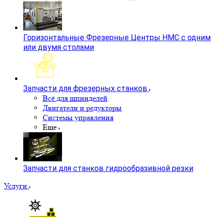
Горизонтальные Фрезерные Центры HMC с одним
или двумя столами
Запчасти для фрезерных станков
Всё для шпинделей
Двигатели и редукторы
Системы управления
Еще
Запчасти для станков гидрообразивной резки
Услуги