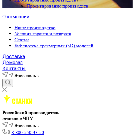
Проектирование производств
О компании
Наше производство
Условия гаранта и возврата
Статьи
Библиотека трехмерных (3D) моделей
Доставка
Демозал
Контакты
Ярославль
Российский производитель
станков с ЧПУ
Ярославль
8-800-550-33-50