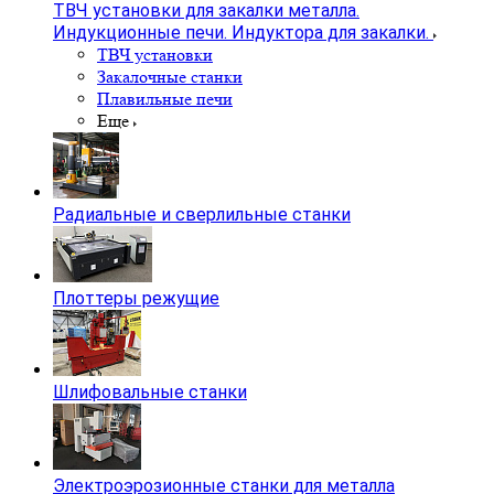
ТВЧ установки для закалки металла.
Индукционные печи. Индуктора для закалки.
ТВЧ установки
Закалочные станки
Плавильные печи
Еще
Радиальные и сверлильные станки
Плоттеры режущие
Шлифовальные станки
Электроэрозионные станки для металла