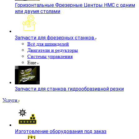
Горизонтальные Фрезерные Центры HMC с одним
или двумя столами
Запчасти для фрезерных станков
Всё для шпинделей
Двигатели и редукторы
Системы управления
Еще
Запчасти для станков гидрообразивной резки
Услуги
Изготовление оборудования под заказ