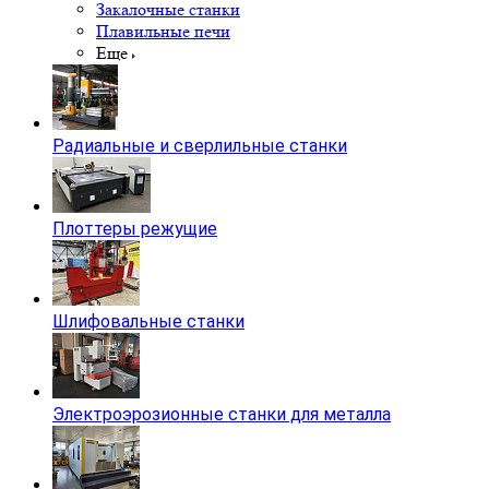
Закалочные станки
Плавильные печи
Еще
Радиальные и сверлильные станки
Плоттеры режущие
Шлифовальные станки
Электроэрозионные станки для металла