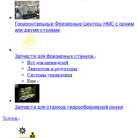
Горизонтальные Фрезерные Центры HMC с одним
или двумя столами
Запчасти для фрезерных станков
Всё для шпинделей
Двигатели и редукторы
Системы управления
Еще
Запчасти для станков гидрообразивной резки
Услуги