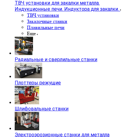
ТВЧ установки для закалки металла.
Индукционные печи. Индуктора для закалки.
ТВЧ установки
Закалочные станки
Плавильные печи
Еще
Радиальные и сверлильные станки
Плоттеры режущие
Шлифовальные станки
Электроэрозионные станки для металла