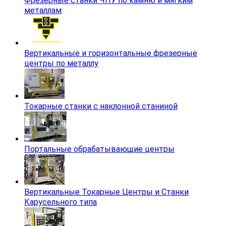
Фрезерные станки ЧПУ по камню и мягким
металлам
Вертикальные и горизонтальные фрезерные
центры по металлу
Токарные станки с наклонной станиной
Портальные обрабатывающие центры
Вертикальные Токарные Центры и Станки
Карусельного типа