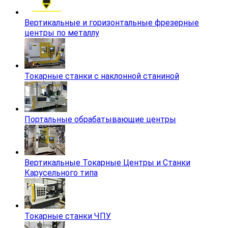
Вертикальные и горизонтальные фрезерные
центры по металлу
Токарные станки с наклонной станиной
Портальные обрабатывающие центры
Вертикальные Токарные Центры и Станки
Карусельного типа
Токарные станки ЧПУ