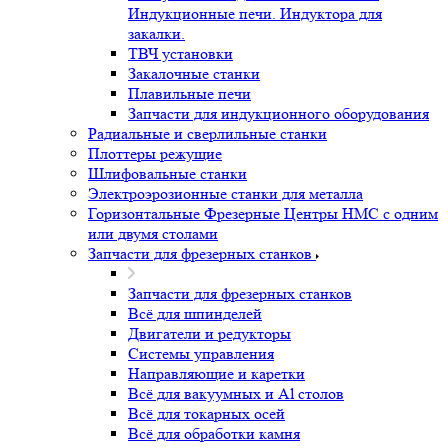
Индукционные печи. Индуктора для
закалки.
ТВЧ установки
Закалочные станки
Плавильные печи
Запчасти для индукционного оборудования
Радиальные и сверлильные станки
Плоттеры режущие
Шлифовальные станки
Электроэрозионные станки для металла
Горизонтальные Фрезерные Центры HMC с одним
или двумя столами
Запчасти для фрезерных станков
Запчасти для фрезерных станков
Всё для шпинделей
Двигатели и редукторы
Системы управления
Направляющие и каретки
Всё для вакуумных и Al столов
Всё для токарных осей
Всё для обработки камня