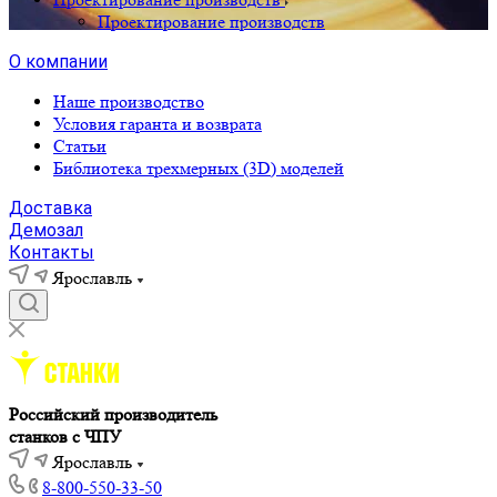
Проектирование производств
О компании
Наше производство
Условия гаранта и возврата
Статьи
Библиотека трехмерных (3D) моделей
Доставка
Демозал
Контакты
Ярославль
Российский производитель
станков с ЧПУ
Ярославль
8-800-550-33-50