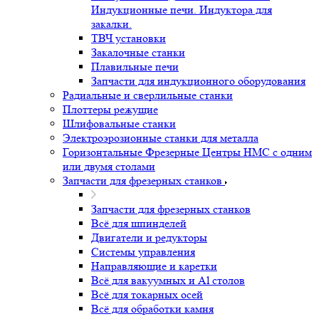
Индукционные печи. Индуктора для
закалки.
ТВЧ установки
Закалочные станки
Плавильные печи
Запчасти для индукционного оборудования
Радиальные и сверлильные станки
Плоттеры режущие
Шлифовальные станки
Электроэрозионные станки для металла
Горизонтальные Фрезерные Центры HMC с одним
или двумя столами
Запчасти для фрезерных станков
Запчасти для фрезерных станков
Всё для шпинделей
Двигатели и редукторы
Системы управления
Направляющие и каретки
Всё для вакуумных и Al столов
Всё для токарных осей
Всё для обработки камня