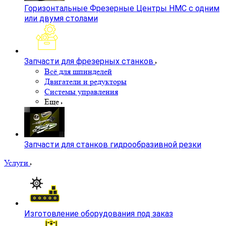
Горизонтальные Фрезерные Центры HMC с одним
или двумя столами
Запчасти для фрезерных станков
Всё для шпинделей
Двигатели и редукторы
Системы управления
Еще
Запчасти для станков гидрообразивной резки
Услуги
Изготовление оборудования под заказ