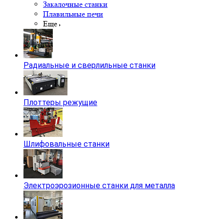
Закалочные станки
Плавильные печи
Еще
Радиальные и сверлильные станки
Плоттеры режущие
Шлифовальные станки
Электроэрозионные станки для металла