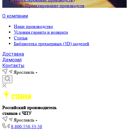
Проектирование производств
О компании
Наше производство
Условия гаранта и возврата
Статьи
Библиотека трехмерных (3D) моделей
Доставка
Демозал
Контакты
Ярославль
Российский производитель
станков с ЧПУ
Ярославль
8-800-550-33-50