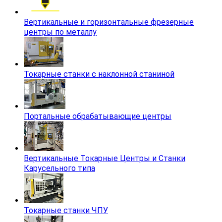
Вертикальные и горизонтальные фрезерные
центры по металлу
Токарные станки с наклонной станиной
Портальные обрабатывающие центры
Вертикальные Токарные Центры и Станки
Карусельного типа
Токарные станки ЧПУ