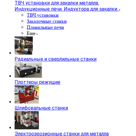
ТВЧ установки для закалки металла.
Индукционные печи. Индуктора для закалки.
ТВЧ установки
Закалочные станки
Плавильные печи
Еще
Радиальные и сверлильные станки
Плоттеры режущие
Шлифовальные станки
Электроэрозионные станки для металла