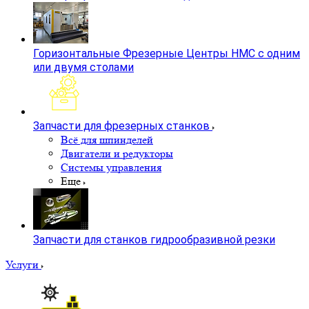
Горизонтальные Фрезерные Центры HMC с одним
или двумя столами
Запчасти для фрезерных станков
Всё для шпинделей
Двигатели и редукторы
Системы управления
Еще
Запчасти для станков гидрообразивной резки
Услуги