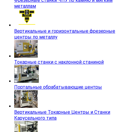
Фрезерные станки ЧПУ по камню и мягким
металлам
Вертикальные и горизонтальные фрезерные
центры по металлу
Токарные станки с наклонной станиной
Портальные обрабатывающие центры
Вертикальные Токарные Центры и Станки
Карусельного типа