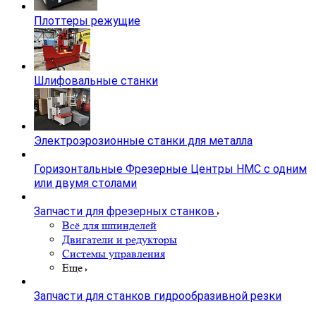
Плоттеры режущие
Шлифовальные станки
Электроэрозионные станки для металла
Горизонтальные Фрезерные Центры HMC с одним
или двумя столами
Запчасти для фрезерных станков
Всё для шпинделей
Двигатели и редукторы
Системы управления
Еще
Запчасти для станков гидрообразивной резки