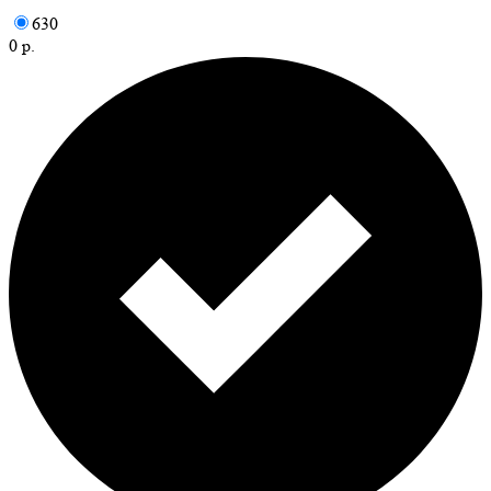
630
0 р.