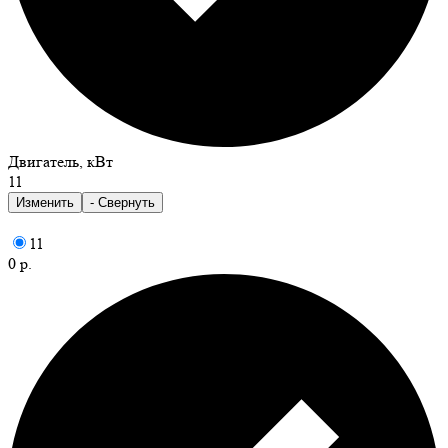
Двигатель, кВт
11
Изменить
- Свернуть
11
0 р.