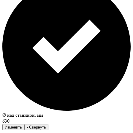
Ø над станиной, мм
630
Изменить
- Свернуть