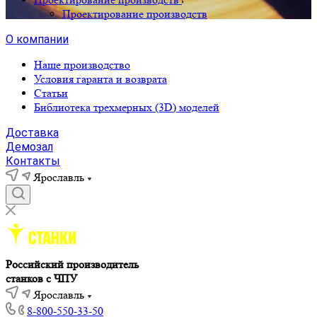
Проектирование производств
О компании
Наше производство
Условия гаранта и возврата
Статьи
Библиотека трехмерных (3D) моделей
Доставка
Демозал
Контакты
Ярославль
Российский производитель
станков с ЧПУ
Ярославль
8-800-550-33-50