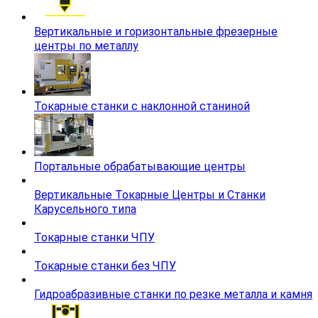
Вертикальные и горизонтальные фрезерные
центры по металлу
Токарные станки с наклонной станиной
Портальные обрабатывающие центры
Вертикальные Токарные Центры и Станки
Карусельного типа
Токарные станки ЧПУ
Токарные станки без ЧПУ
Гидроабразивные станки по резке металла и камня