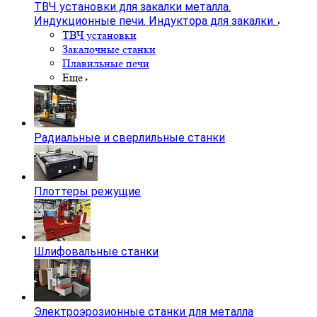
ТВЧ установки для закалки металла.
Индукционные печи. Индуктора для закалки.
ТВЧ установки
Закалочные станки
Плавильные печи
Еще
Радиальные и сверлильные станки
Плоттеры режущие
Шлифовальные станки
Электроэрозионные станки для металла