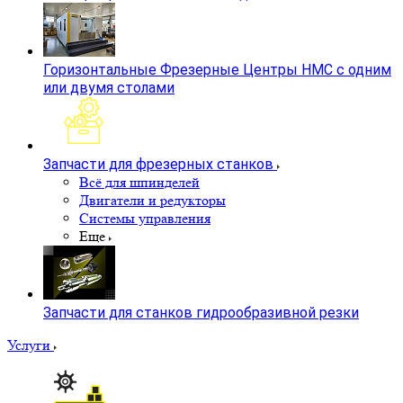
Горизонтальные Фрезерные Центры HMC с одним
или двумя столами
Запчасти для фрезерных станков
Всё для шпинделей
Двигатели и редукторы
Системы управления
Еще
Запчасти для станков гидрообразивной резки
Услуги