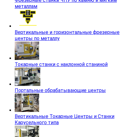
Фрезерные станки ЧПУ по камню и мягким
металлам
Вертикальные и горизонтальные фрезерные
центры по металлу
Токарные станки с наклонной станиной
Портальные обрабатывающие центры
Вертикальные Токарные Центры и Станки
Карусельного типа