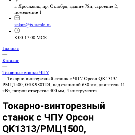
г. Ярославль, пр. Октября, здание 78и, строение 2,
помещение 1
zakaz@ts-stanki.ru
8:00-17:00 МСК
Главная
—
Каталог
—
Токарные станки ЧПУ
—
Токарно-винторезный станок с ЧПУ Орсон QK1313/
РМЦ1500, GSK980TDI, над станиной 630 мм, двигатель 11
кВт, патрон отверстие 400 мм, 4 инструмента
Токарно-винторезный
станок с ЧПУ Орсон
QK1313/РМЦ1500,