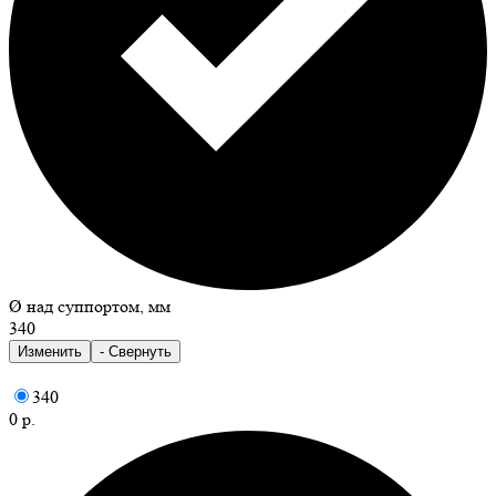
Ø над суппортом, мм
340
Изменить
- Свернуть
340
0 р.