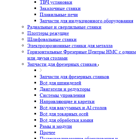
ТВЧ установки
Закалочные станки
Плавильные печи
Запчасти для индукционного оборудования
Радиальные и сверлильные станки
Плоттеры режущие
Шлифовальные станки
Электроэрозионные станки для металла
Горизонтальные Фрезерные Центры HMC с одним
или двумя столами
Запчасти для фрезерных станков
Запчасти для фрезерных станков
Всё для шпинделей
Двигатели и редукторы
Системы управления
Направляющие и каретки
Всё для вакуумных и Al столов
Всё для токарных осей
Всё для обработки камня
Рамы и модули
Прочее
Пылеулавливающие оборудования и