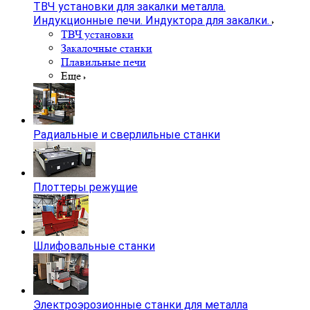
ТВЧ установки для закалки металла.
Индукционные печи. Индуктора для закалки.
ТВЧ установки
Закалочные станки
Плавильные печи
Еще
Радиальные и сверлильные станки
Плоттеры режущие
Шлифовальные станки
Электроэрозионные станки для металла