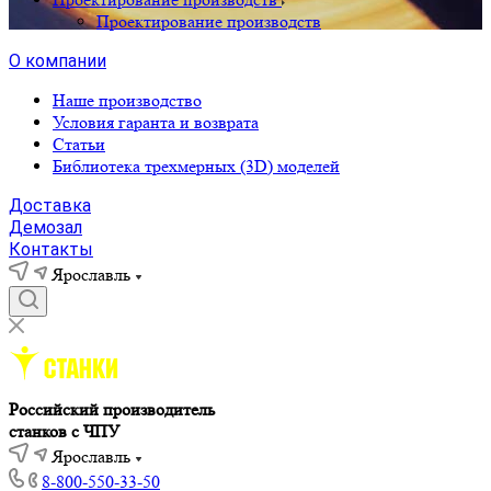
Проектирование производств
О компании
Наше производство
Условия гаранта и возврата
Статьи
Библиотека трехмерных (3D) моделей
Доставка
Демозал
Контакты
Ярославль
Российский производитель
станков с ЧПУ
Ярославль
8-800-550-33-50