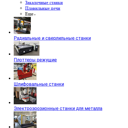
Закалочные станки
Плавильные печи
Еще
Радиальные и сверлильные станки
Плоттеры режущие
Шлифовальные станки
Электроэрозионные станки для металла