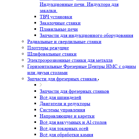
Индукционные печи. Индуктора для
закалки.
ТВЧ установки
Закалочные станки
Плавильные печи
Запчасти для индукционного оборудования
Радиальные и сверлильные станки
Плоттеры режущие
Шлифовальные станки
Электроэрозионные станки для металла
Горизонтальные Фрезерные Центры HMC с одним
или двумя столами
Запчасти для фрезерных станков
Запчасти для фрезерных станков
Всё для шпинделей
Двигатели и редукторы
Системы управления
Направляющие и каретки
Всё для вакуумных и Al столов
Всё для токарных осей
Всё для обработки камня