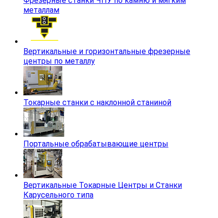
Фрезерные станки ЧПУ по камню и мягким
металлам
Вертикальные и горизонтальные фрезерные
центры по металлу
Токарные станки с наклонной станиной
Портальные обрабатывающие центры
Вертикальные Токарные Центры и Станки
Карусельного типа