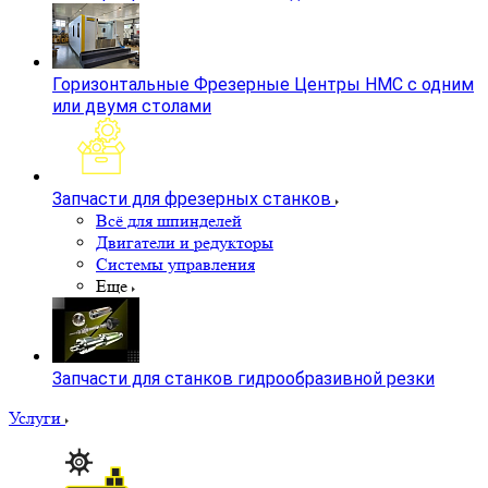
Горизонтальные Фрезерные Центры HMC с одним
или двумя столами
Запчасти для фрезерных станков
Всё для шпинделей
Двигатели и редукторы
Системы управления
Еще
Запчасти для станков гидрообразивной резки
Услуги