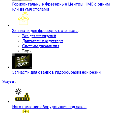
Горизонтальные Фрезерные Центры HMC с одним
или двумя столами
Запчасти для фрезерных станков
Всё для шпинделей
Двигатели и редукторы
Системы управления
Еще
Запчасти для станков гидрообразивной резки
Услуги
Изготовление оборудования под заказ