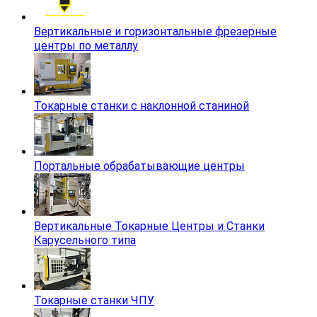
Вертикальные и горизонтальные фрезерные
центры по металлу
Токарные станки с наклонной станиной
Портальные обрабатывающие центры
Вертикальные Токарные Центры и Станки
Карусельного типа
Токарные станки ЧПУ