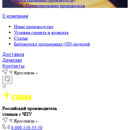
Проектирование производств
О компании
Наше производство
Условия гаранта и возврата
Статьи
Библиотека трехмерных (3D) моделей
Доставка
Демозал
Контакты
Ярославль
Российский производитель
станков с ЧПУ
Ярославль
8-800-550-33-50