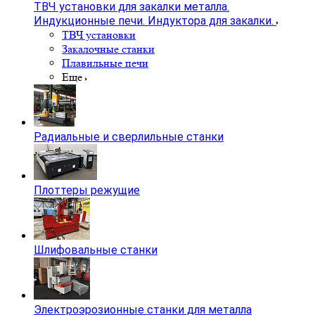
ТВЧ установки для закалки металла.
Индукционные печи. Индуктора для закалки.
ТВЧ установки
Закалочные станки
Плавильные печи
Еще
Радиальные и сверлильные станки
Плоттеры режущие
Шлифовальные станки
Электроэрозионные станки для металла