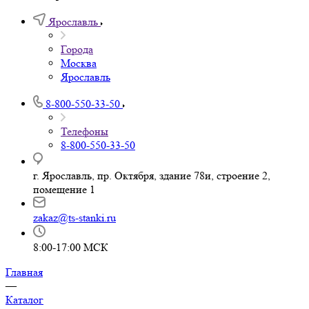
Проектирование производств
О компании
О компании
Наше производство
Условия гаранта и возврата
Статьи
Библиотека трехмерных (3D) моделей
Доставка
Демозал
Контакты
Задать вопрос
Ярославль
Города
Москва
Ярославль
8-800-550-33-50