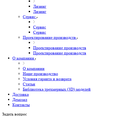
Рамы и модули
Прочее
Пылеулавливающие оборудования и
комплектующие к ним.
Запчасти для станков гидрообразивной резки
Услуги
Услуги
Изготовление оборудования под заказ
Изготовление оборудования под заказ
Изготовление на заказ
Лизинг
Лизинг
Лизинг
Сервис
Сервис
Сервис
Проектирование производств
Проектирование производств