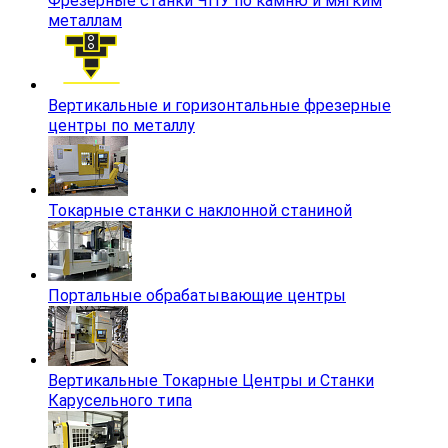
Фрезерные станки ЧПУ по камню и мягким
металлам
Вертикальные и горизонтальные фрезерные
центры по металлу
Токарные станки с наклонной станиной
Портальные обрабатывающие центры
Вертикальные Токарные Центры и Станки
Карусельного типа