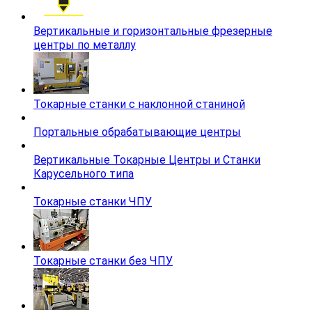
Вертикальные и горизонтальные фрезерные
центры по металлу
Токарные станки с наклонной станиной
Портальные обрабатывающие центры
Вертикальные Токарные Центры и Станки
Карусельного типа
Токарные станки ЧПУ