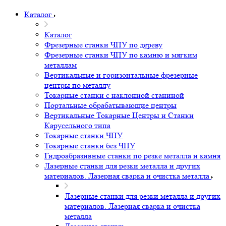
8-800-550-33-50
E-mail
zakaz@ts-stanki.ru
Адрес
г. Ярославль, пр. Октября, здание 78и, строение 2, помещение
1
Режим работы
8:00-17:00 МСК
Каталог
Каталог
Фрезерные станки ЧПУ по дереву
Фрезерные станки ЧПУ по камню и мягким
металлам
Вертикальные и горизонтальные фрезерные
центры по металлу