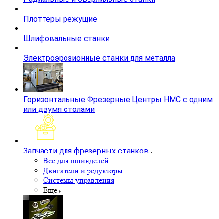
Закалочные станки
Плавильные печи
Еще
Радиальные и сверлильные станки
Плоттеры режущие
Шлифовальные станки
Электроэрозионные станки для металла