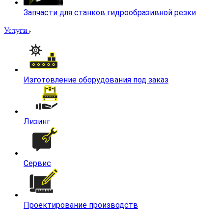
Горизонтальные Фрезерные Центры HMC с одним
или двумя столами
Запчасти для фрезерных станков
Всё для шпинделей
Двигатели и редукторы
Системы управления
Еще
Запчасти для станков гидрообразивной резки
Услуги
Изготовление оборудования под заказ