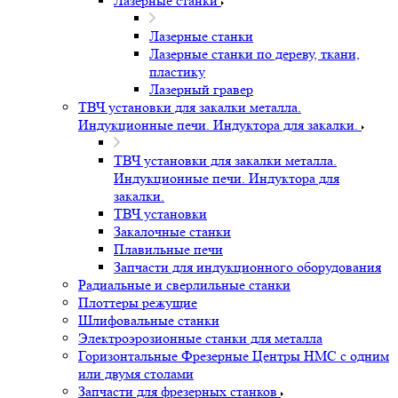
Токарные станки с наклонной станиной
Портальные обрабатывающие центры
Вертикальные Токарные Центры и Станки
Карусельного типа
Токарные станки ЧПУ
Токарные станки без ЧПУ
Гидроабразивные станки по резке металла и камня
Лазерные станки для резки металла и других
материалов. Лазерная сварка и очистка металла
Лазерные станки для резки металла и других
материалов. Лазерная сварка и очистка
металла
Лазерные станки
Лазерные станки
Лазерные станки по дереву, ткани,
пластику
Лазерный гравер
ТВЧ установки для закалки металла.
Индукционные печи. Индуктора для закалки.
ТВЧ установки для закалки металла.