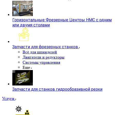
Горизонтальные Фрезерные Центры HMC с одним
или двумя столами
Запчасти для фрезерных станков
Всё для шпинделей
Двигатели и редукторы
Системы управления
Еще
Запчасти для станков гидрообразивной резки
Услуги