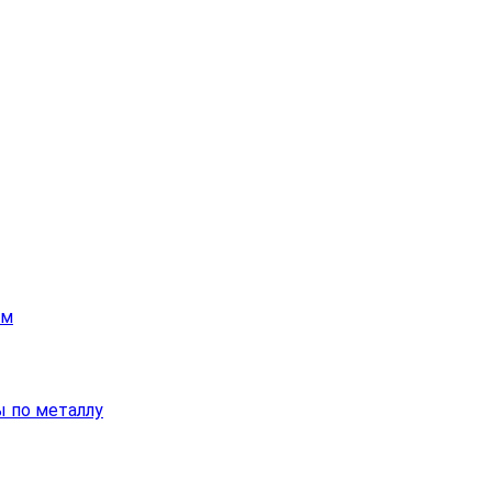
ам
 по металлу