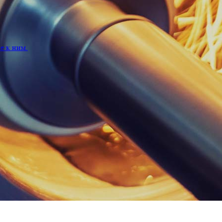
 к ним.