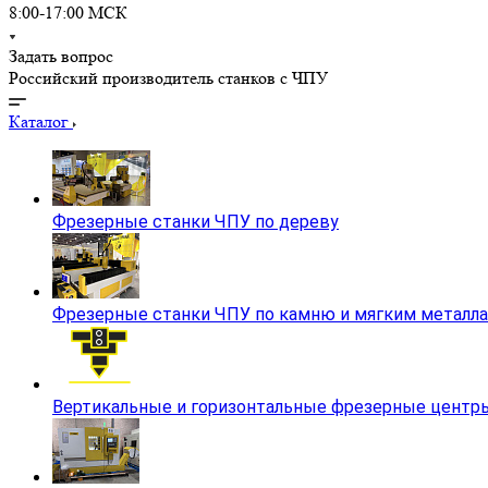
8:00-17:00 МСК
Задать вопрос
Российский производитель станков с ЧПУ
Каталог
Фрезерные станки ЧПУ по дереву
Фрезерные станки ЧПУ по камню и мягким металл
Вертикальные и горизонтальные фрезерные центры