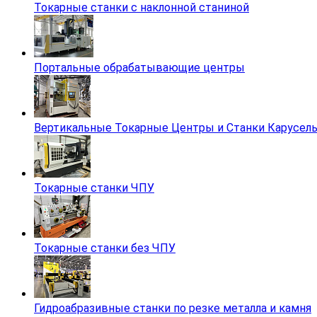
Токарные станки с наклонной станиной
Портальные обрабатывающие центры
Вертикальные Токарные Центры и Станки Карусель
Токарные станки ЧПУ
Токарные станки без ЧПУ
Гидроабразивные станки по резке металла и камня