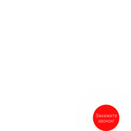
Закажите
звонок!