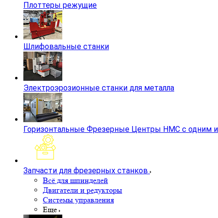
Плоттеры режущие
Шлифовальные станки
Электроэрозионные станки для металла
Горизонтальные Фрезерные Центры HMC с одним и
Запчасти для фрезерных станков
Всё для шпинделей
Двигатели и редукторы
Системы управления
Еще