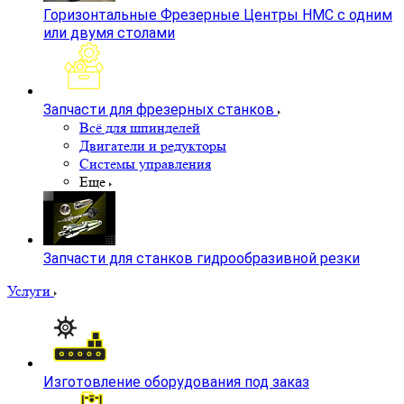
Горизонтальные Фрезерные Центры HMC с одним
или двумя столами
Запчасти для фрезерных станков
Всё для шпинделей
Двигатели и редукторы
Системы управления
Еще
Запчасти для станков гидрообразивной резки
Услуги
Изготовление оборудования под заказ