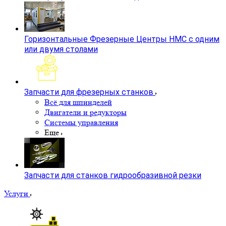
Горизонтальные Фрезерные Центры HMC с одним
или двумя столами
Запчасти для фрезерных станков
Всё для шпинделей
Двигатели и редукторы
Системы управления
Еще
Запчасти для станков гидрообразивной резки
Услуги