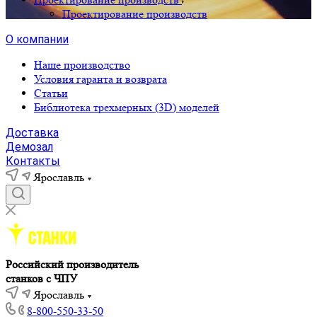
Проектирование производств
О компании
Наше производство
Условия гаранта и возврата
Статьи
Библиотека трехмерных (3D) моделей
Доставка
Демозал
Контакты
Ярославль
Российский производитель
станков с ЧПУ
Ярославль
8-800-550-33-50