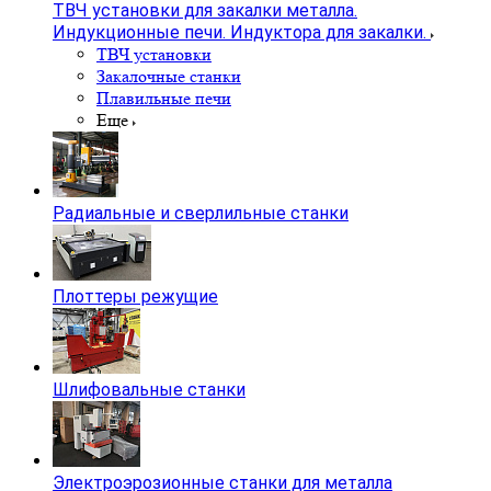
ТВЧ установки для закалки металла.
Индукционные печи. Индуктора для закалки.
ТВЧ установки
Закалочные станки
Плавильные печи
Еще
Радиальные и сверлильные станки
Плоттеры режущие
Шлифовальные станки
Электроэрозионные станки для металла