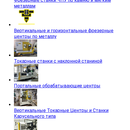
Фрезерные станки ЧПУ по камню и мягким
металлам
Вертикальные и горизонтальные фрезерные
центры по металлу
Токарные станки с наклонной станиной
Портальные обрабатывающие центры
Вертикальные Токарные Центры и Станки
Карусельного типа