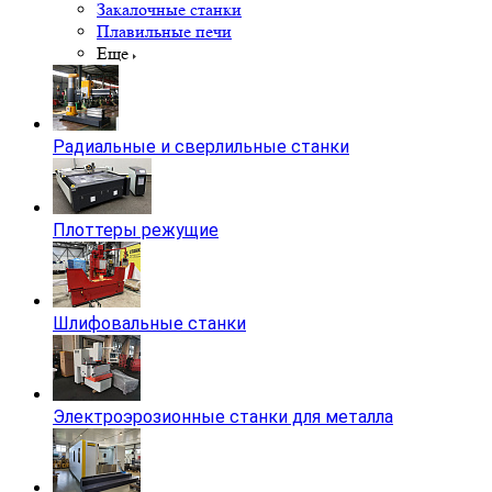
Закалочные станки
Плавильные печи
Еще
Радиальные и сверлильные станки
Плоттеры режущие
Шлифовальные станки
Электроэрозионные станки для металла