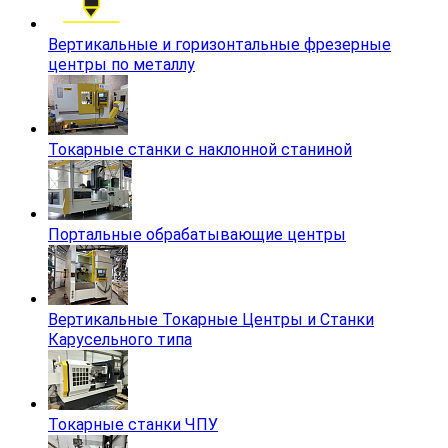
Вертикальные и горизонтальные фрезерные
центры по металлу
Токарные станки с наклонной станиной
Портальные обрабатывающие центры
Вертикальные Токарные Центры и Станки
Карусельного типа
Токарные станки ЧПУ