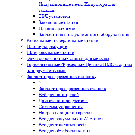
Индукционные печи. Индуктора для
закалки.
ТВЧ установки
Закалочные станки
Плавильные печи
Запчасти для индукционного оборудования
Радиальные и сверлильные станки
Плоттеры режущие
Шлифовальные станки
Электроэрозионные станки для металла
Горизонтальные Фрезерные Центры HMC с одним
или двумя столами
Запчасти для фрезерных станков
Запчасти для фрезерных станков
Всё для шпинделей
Двигатели и редукторы
Системы управления
Направляющие и каретки
Всё для вакуумных и Al столов
Всё для токарных осей
Всё для обработки камня