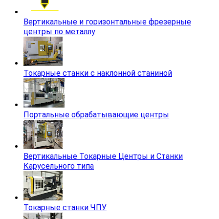
Вертикальные и горизонтальные фрезерные
центры по металлу
Токарные станки с наклонной станиной
Портальные обрабатывающие центры
Вертикальные Токарные Центры и Станки
Карусельного типа
Токарные станки ЧПУ