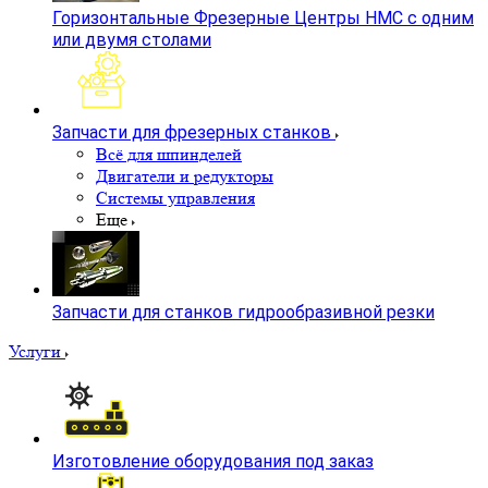
Горизонтальные Фрезерные Центры HMC с одним
или двумя столами
Запчасти для фрезерных станков
Всё для шпинделей
Двигатели и редукторы
Системы управления
Еще
Запчасти для станков гидрообразивной резки
Услуги
Изготовление оборудования под заказ