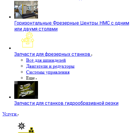
Горизонтальные Фрезерные Центры HMC с одним
или двумя столами
Запчасти для фрезерных станков
Всё для шпинделей
Двигатели и редукторы
Системы управления
Еще
Запчасти для станков гидрообразивной резки
Услуги