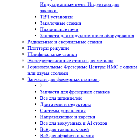
Индукционные печи. Индуктора для
закалки.
ТВЧ установки
Закалочные станки
Плавильные печи
Запчасти для индукционного оборудования
Радиальные и сверлильные станки
Плоттеры режущие
Шлифовальные станки
Электроэрозионные станки для металла
Горизонтальные Фрезерные Центры HMC с одним
или двумя столами
Запчасти для фрезерных станков
Запчасти для фрезерных станков
Всё для шпинделей
Двигатели и редукторы
Системы управления
Направляющие и каретки
Всё для вакуумных и Al столов
Всё для токарных осей
Всё для обработки камня