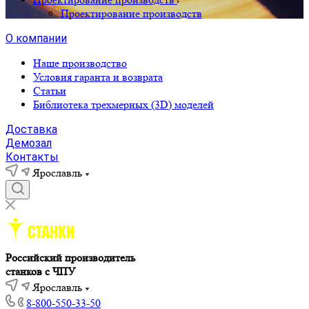
Проектирование производств
О компании
Наше производство
Условия гаранта и возврата
Статьи
Библиотека трехмерных (3D) моделей
Доставка
Демозал
Контакты
Ярославль
Российский производитель
станков с ЧПУ
Ярославль
8-800-550-33-50