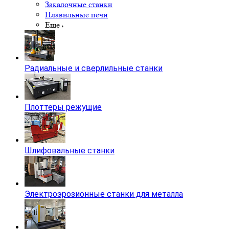
Закалочные станки
Плавильные печи
Еще
Радиальные и сверлильные станки
Плоттеры режущие
Шлифовальные станки
Электроэрозионные станки для металла