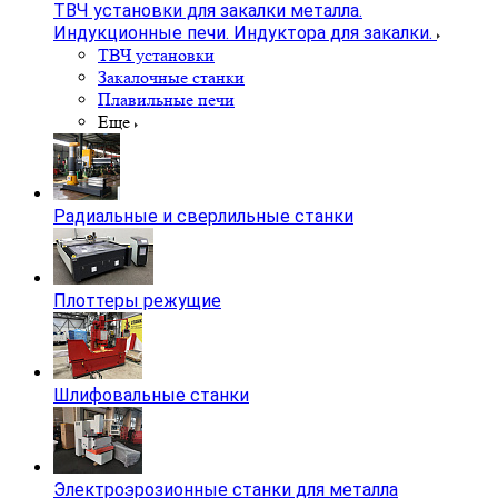
ТВЧ установки для закалки металла.
Индукционные печи. Индуктора для закалки.
ТВЧ установки
Закалочные станки
Плавильные печи
Еще
Радиальные и сверлильные станки
Плоттеры режущие
Шлифовальные станки
Электроэрозионные станки для металла