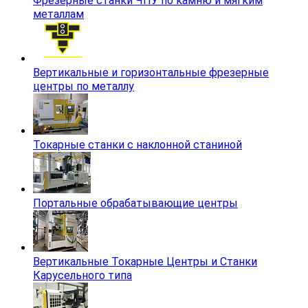
Фрезерные станки ЧПУ по камню и мягким
металлам
Вертикальные и горизонтальные фрезерные
центры по металлу
Токарные станки с наклонной станиной
Портальные обрабатывающие центры
Вертикальные Токарные Центры и Станки
Карусельного типа